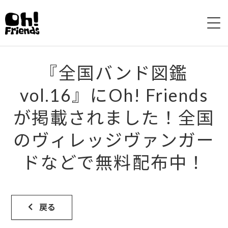
HOME
『全国バンド図鑑
ABOUT
vol.16』にOh! Friends
が掲載されました！全国
LIVE
のヴィレッジヴァンガー
DISCOGRAPHY
ドなどで無料配布中！
VIDEO
SHOP
戻る
CONTACTS