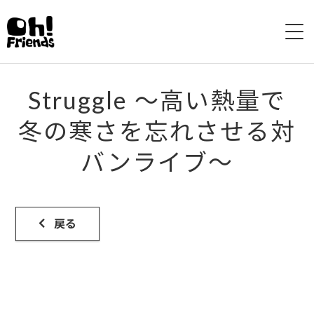
HOME
Struggle 〜高い熱量で
ABOUT
冬の寒さを忘れさせる対
バンライブ〜
LIVE
DISCOGRAPHY
戻る
VIDEO
SHOP
CONTACTS